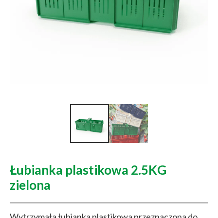
Łubianka plastikowa 2.5KG
zielona
Wytrzymała łubianka plastikowa przeznaczona do