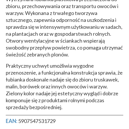
zbioru, przechowywania oraz transportu owoców i
warzyw. Wykonana z trwałego tworzywa
sztucznego, zapewnia odporność na uszkodzenia i
sprawdza się w intensywnym użytkowaniu w sadach,
na plantacjach oraz w gospodarstwach rolnych.
Otwory wentylacyjne w ściankach wspierają
swobodny przepływ powietrza, co pomaga utrzymać
świeżość zebranych plonów.
Praktyczny uchwyt umożliwia wygodne
przenoszenie, a funkcjonalna konstrukcja sprawia, że
łubianka doskonale nadaje się do zbioru truskawek,
malin, borówek oraz innych owoców i warzyw.
Zielony kolor nadaje jej estetyczny wygląd i dobrze
komponuje się z produktami rolnymi podczas
sprzedaży bezpośredniej.
EAN:
5907547531729