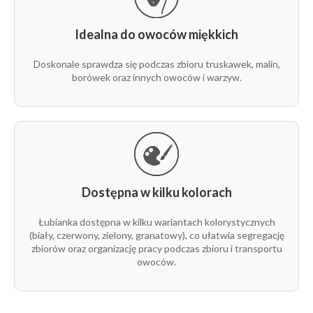
Idealna do owoców miękkich
Doskonale sprawdza się podczas zbioru truskawek, malin,
borówek oraz innych owoców i warzyw.
Dostępna w kilku kolorach
Łubianka dostępna w kilku wariantach kolorystycznych
(biały, czerwony, zielony, granatowy), co ułatwia segregację
zbiorów oraz organizację pracy podczas zbioru i transportu
owoców.