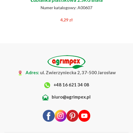
Numer katalogowy: A00607
4,29
zł
Adres:
ul. Zwierzyniecka 2, 37-500 Jarosław
+48 16 621 34 08
biuro@agrimpex.pl