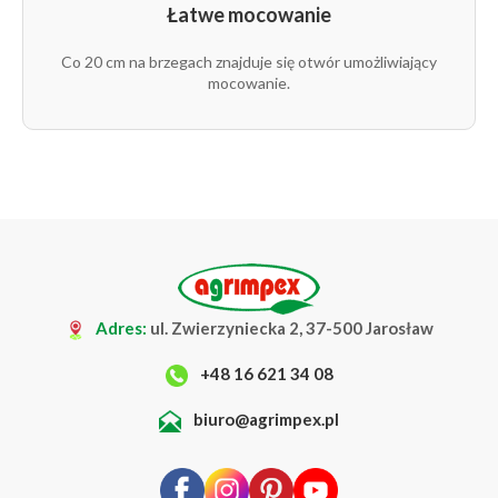
Łatwe mocowanie
Co 20 cm na brzegach znajduje się otwór umożliwiający
mocowanie.
Adres:
ul. Zwierzyniecka 2, 37-500 Jarosław
+48 16 621 34 08
biuro@agrimpex.pl