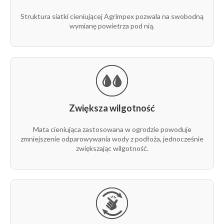
wytrzymała i wielosezonowa,
Struktura siatki cieniującej Agrimpex pozwala na swobodną
łatwa w montażu i demontażu.
wymianę powietrza pod nią.
Zwiększa wilgotność
Mata cieniująca zastosowana w ogrodzie powoduje
zmniejszenie odparowywania wody z podłoża, jednocześnie
zwiększając wilgotność.