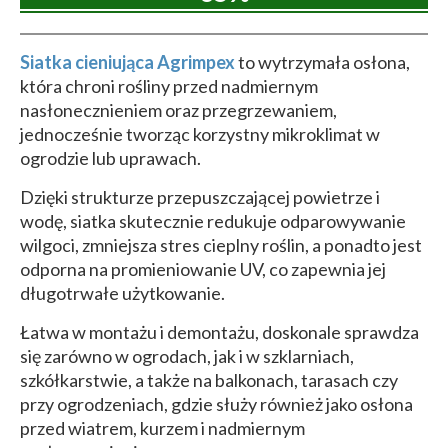
Siatka cieniująca Agrimpex
to wytrzymała osłona,
która chroni rośliny przed nadmiernym
nasłonecznieniem oraz przegrzewaniem,
jednocześnie tworząc korzystny mikroklimat w
ogrodzie lub uprawach.
Dzięki strukturze przepuszczającej powietrze i
wodę, siatka skutecznie redukuje odparowywanie
wilgoci, zmniejsza stres cieplny roślin, a ponadto jest
odporna na promieniowanie UV, co zapewnia jej
długotrwałe użytkowanie.
Łatwa w montażu i demontażu, doskonale sprawdza
się zarówno w ogrodach, jak i w szklarniach,
szkółkarstwie, a także na balkonach, tarasach czy
przy ogrodzeniach, gdzie służy również jako osłona
przed wiatrem, kurzem i nadmiernym