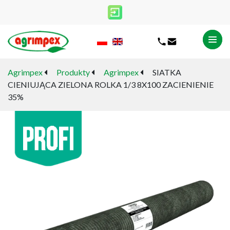
Agrimpex
Produkty
Agrimpex
SIATKA
CIENIUJĄCA ZIELONA ROLKA 1/3 8X100 ZACIENIENIE
35%