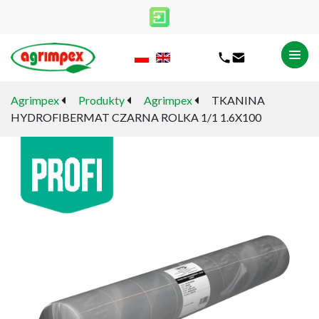
Agrimpex
Produkty
Agrimpex
TKANINA
HYDROFIBERMAT CZARNA ROLKA 1/1 1.6X100