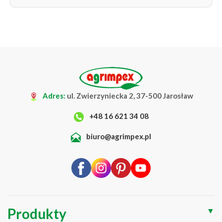
Adres:
ul. Zwierzyniecka 2, 37-500 Jarosław
+48 16 621 34 08
biuro@agrimpex.pl
Produkty
▼