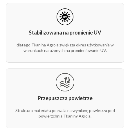
Jednocześnie ogranicza stosowanie herbicydów
poprzez naturalną ochronę przed chwastami.
Stabilizowana na promienie UV
dlatego Tkanina Agrola zwiększa okres użytkowania w
warunkach narażonych na promieniowanie UV.
Przepuszcza powietrze
Struktura materiału pozwala na wymianę powietrza pod
powierzchnią Tkaniny Agrola.