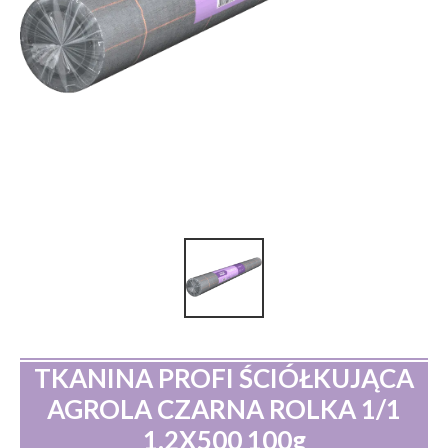
TKANINA PROFI ŚCIÓŁKUJĄCA
AGROLA CZARNA ROLKA 1/1
1.2X500 100g