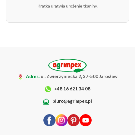
Kratka ułatwia ułożenie tkaniny.
Adres:
ul. Zwierzyniecka 2, 37-500 Jarosław
+48 16 621 34 08
biuro@agrimpex.pl