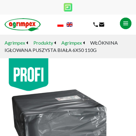
Agrimpex
Produkty
Agrimpex
WŁÓKNINA
IGŁOWANA PUSZYSTA BIAŁA 6X50 110G