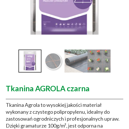
Tkanina AGROLA czarna
Tkanina Agrola to wysokiej jakości materiał
wykonany z czystego polipropylenu, idealny do
zastosowań ogrodniczych i profesjonalnych upraw.
Dzięki gramaturze 100g/m², jest odporna na