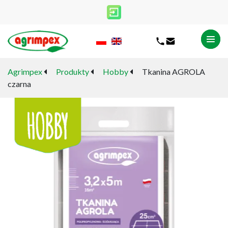
Agrimpex
Produkty
Hobby
Tkanina AGROLA
czarna