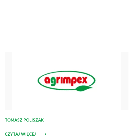
TOMASZ POLISZAK
CZYTAJ WIĘCEJ