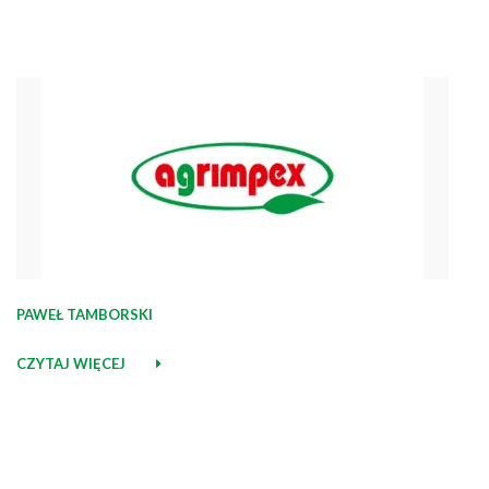
PAWEŁ TAMBORSKI
CZYTAJ WIĘCEJ