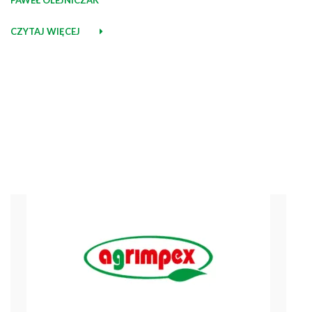
PAWEŁ OLEJNICZAK
CZYTAJ WIĘCEJ