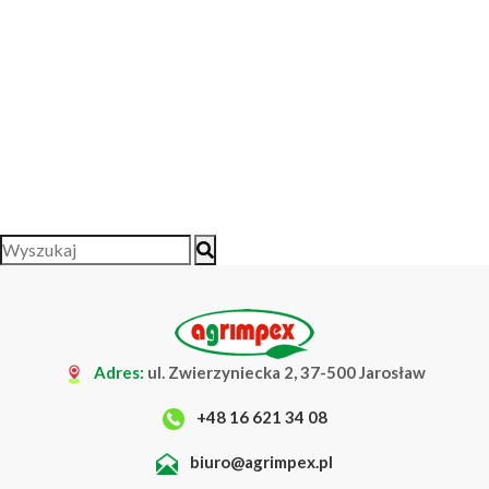
Adres:
ul. Zwierzyniecka 2, 37-500 Jarosław
+48 16 621 34 08
biuro@agrimpex.pl