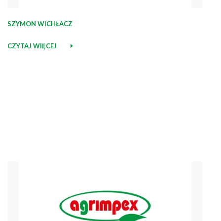
SZYMON WICHŁACZ
CZYTAJ WIĘCEJ