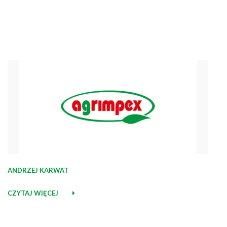
ANDRZEJ KARWAT
CZYTAJ WIĘCEJ