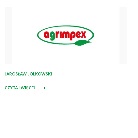
JAROSŁAW JOLKOWSKI
CZYTAJ WIĘCEJ