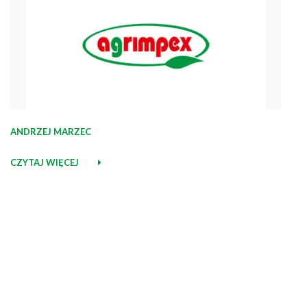
ANDRZEJ MARZEC
CZYTAJ WIĘCEJ