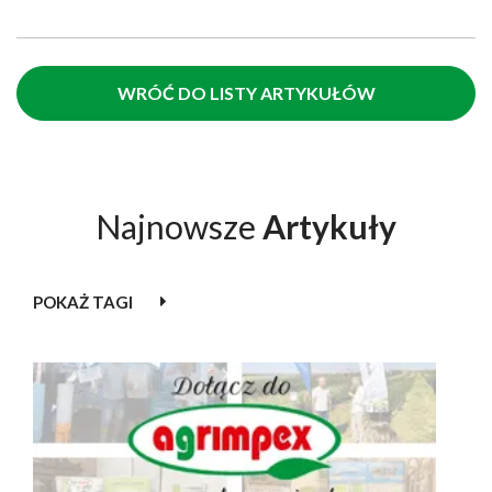
WRÓĆ DO LISTY ARTYKUŁÓW
Najnowsze
Artykuły
POKAŻ TAGI