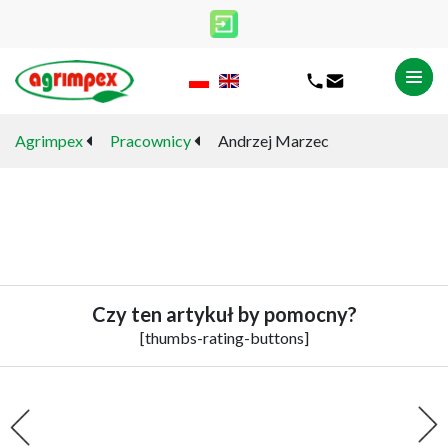
Sylwester Bednarz
Agrimpex
Pracownicy
Andrzej Marzec
ANDRZEJ MARZEC
Czy ten artykuł by pomocny?
[thumbs-rating-buttons]