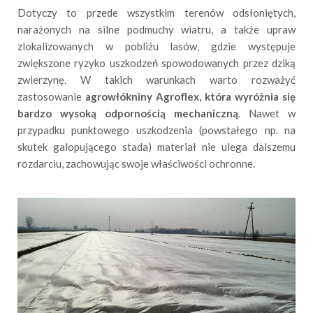
Dotyczy to przede wszystkim terenów odsłoniętych,
narażonych na silne podmuchy wiatru, a także upraw
zlokalizowanych w pobliżu lasów, gdzie występuje
zwiększone ryzyko uszkodzeń spowodowanych przez dziką
zwierzynę. W takich warunkach warto rozważyć
zastosowanie
agrowłókniny Agroflex, która wyróżnia się
bardzo wysoką odpornością mechaniczną
. Nawet w
przypadku punktowego uszkodzenia (powstałego np. na
skutek galopującego stada) materiał nie ulega dalszemu
rozdarciu, zachowując swoje właściwości ochronne.