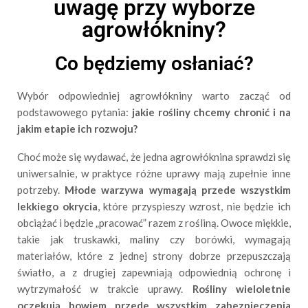
uwagę przy wyborze
agrowłókniny?
Co będziemy osłaniać?
Wybór odpowiedniej agrowłókniny warto zacząć od
podstawowego pytania:
jakie rośliny chcemy chronić i na
jakim etapie ich rozwoju?
Choć może się wydawać, że jedna agrowłóknina sprawdzi się
uniwersalnie, w praktyce różne uprawy mają zupełnie inne
potrzeby.
Młode warzywa wymagają przede wszystkim
lekkiego okrycia
, które przyspieszy wzrost, nie będzie ich
obciążać i będzie „pracować” razem z rośliną. Owoce miękkie,
takie jak truskawki, maliny czy borówki, wymagają
materiałów, które z jednej strony dobrze przepuszczają
światło, a z drugiej zapewniają odpowiednią ochronę i
wytrzymałość w trakcie uprawy.
Rośliny wieloletnie
oczekują bowiem przede wszystkim zabezpieczenia