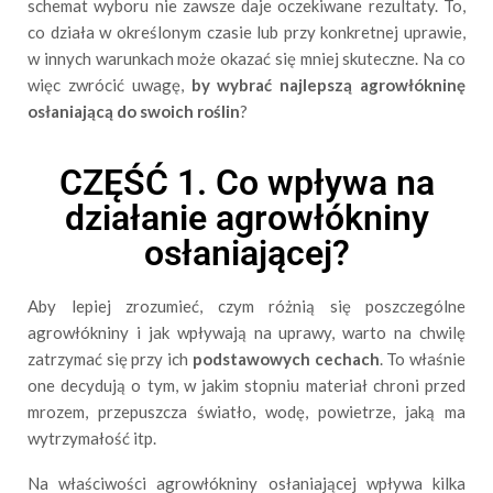
schemat wyboru nie zawsze daje oczekiwane rezultaty. To,
co działa w określonym czasie lub przy konkretnej uprawie,
w innych warunkach może okazać się mniej skuteczne. Na co
więc zwrócić uwagę,
by wybrać najlepszą agrowłókninę
osłaniającą do swoich roślin
?
CZĘŚĆ 1. Co wpływa na
działanie agrowłókniny
osłaniającej?
Aby lepiej zrozumieć, czym różnią się poszczególne
agrowłókniny i jak wpływają na uprawy, warto na chwilę
zatrzymać się przy ich
podstawowych cechach
. To właśnie
one decydują o tym, w jakim stopniu materiał chroni przed
mrozem, przepuszcza światło, wodę, powietrze, jaką ma
wytrzymałość itp.
Na właściwości agrowłókniny osłaniającej wpływa kilka