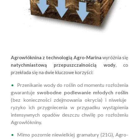
Agrowłóknina z technologią Agro-Marina
wyróżnia się
natychmiastową przepuszczalnością wody
, co
przekłada się na dwie kluczowe korzyści:
Przenikanie wody do roślin od momentu rozłożenia
gwarantuje
swobodne podlewanie młodych roślin
(bez konieczności zdejmowania okrycia) i niweluje
ryzyko ich przygniecenia w przypadku wystąpienia
intensywnych opadów
deszczu
chwilę po rozłożeniu
Agrowłókniny.
Mimo pozornie niewielkiej gramatury (21G), Agro-