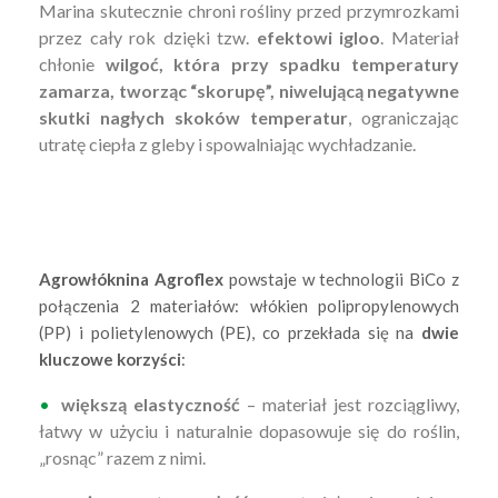
Marina skutecznie chroni rośliny przed przymrozkami
przez cały rok dzięki tzw.
efektowi igloo
. Materiał
chłonie
wilgoć, która przy spadku temperatury
zamarza, tworząc “skorupę”, niwelującą negatywne
skutki nagłych skoków temperatur
, ograniczając
utratę ciepła z gleby i spowalniając wychładzanie.
Agrowłóknina Agroflex
powstaje w technologii BiCo z
połączenia 2 materiałów: włókien polipropylenowych
(PP) i polietylenowych (PE), co przekłada się na
dwie
kluczowe korzyści
:
większą elastyczność
– materiał jest rozciągliwy,
łatwy w użyciu i naturalnie dopasowuje się do roślin,
„rosnąc” razem z nimi.