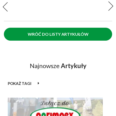
WRÓĆ DO LISTY ARTYKUŁÓW
Najnowsze
Artykuły
POKAŻ TAGI