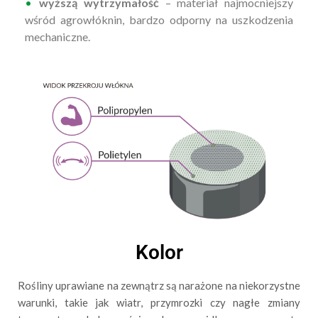
wyższą wytrzymałość
– materiał najmocniejszy
wśród agrowłóknin, bardzo odporny na
uszkodzenia
mechaniczne.
Kolor
Rośliny uprawiane na zewnątrz są narażone na niekorzystne
warunki, takie jak wiatr, przymrozki czy nagłe zmiany