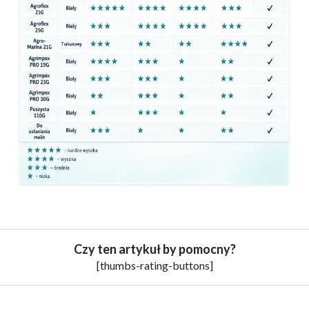
Czy ten artykuł by pomocny?
[thumbs-rating-buttons]