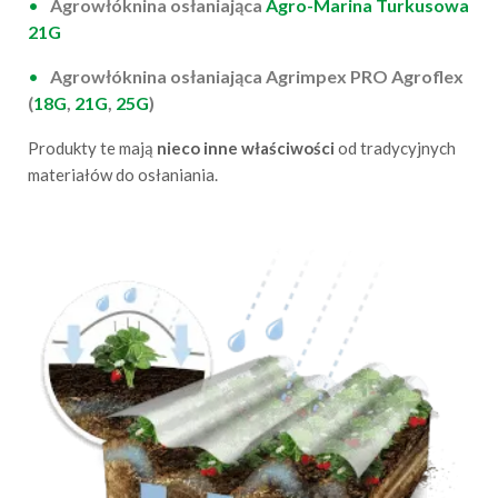
Agrowłóknina osłaniająca
Agro-Marina Turkusowa
21G
Agrowłóknina osłaniająca Agrimpex PRO Agroflex
(
18G
,
21G
,
25G
)
Produkty te mają
nieco inne właściwości
od tradycyjnych
materiałów do osłaniania.