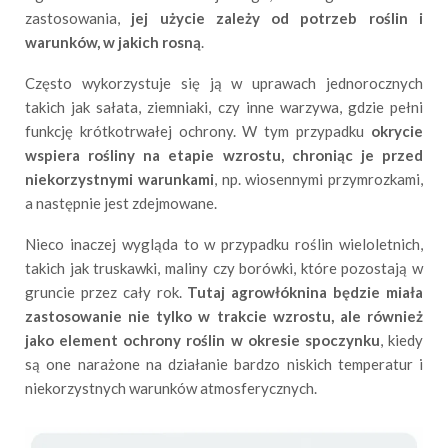
zastosowania,
jej użycie zależy od potrzeb roślin i
warunków, w jakich rosną
.
Często wykorzystuje się ją w uprawach jednorocznych
takich jak sałata, ziemniaki, czy inne warzywa, gdzie pełni
funkcję krótkotrwałej ochrony. W tym przypadku
okrycie
wspiera rośliny na etapie wzrostu, chroniąc je przed
niekorzystnymi warunkami
, np. wiosennymi przymrozkami,
a następnie jest zdejmowane.
Nieco inaczej wygląda to w przypadku roślin wieloletnich,
takich jak truskawki, maliny czy borówki, które pozostają w
gruncie przez cały rok.
Tutaj agrowłóknina będzie miała
zastosowanie nie tylko w trakcie wzrostu, ale również
jako element ochrony roślin w okresie spoczynku
, kiedy
są one narażone na działanie bardzo niskich temperatur i
niekorzystnych warunków atmosferycznych.