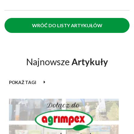
WRÓĆ DO LISTY ARTYKUŁÓW
Najnowsze
Artykuły
POKAŻ TAGI