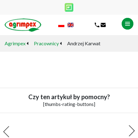
Sylwester Bednarz
Agrimpex
Pracownicy
Andrzej Karwat
ANDRZEJ KARWAT
Czy ten artykuł by pomocny?
[thumbs-rating-buttons]