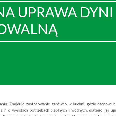
 UPRAWA DYNI 
DOWALNĄ
niu. Znajduje zastosowanie zarówno w kuchni, gdzie stanowi ba
roślin o wysokich potrzebach cieplnych i wodnych, dlatego
jej u