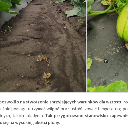
pozwoliło na stworzenie sprzyjających warunków dla wzrostu roś
ześnie pomaga utrzymać wilgoć oraz ustabilizować temperaturę po
nych, takich jak dynia.
Tak przygotowane stanowisko zapewniło 
się na wysokiej jakości plony.