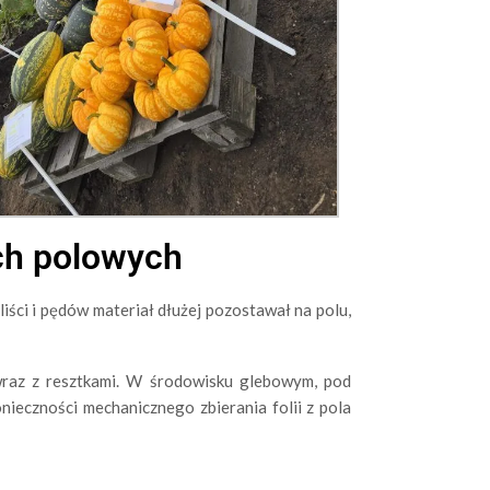
ch polowych
ści i pędów materiał dłużej pozostawał na polu,
raz z resztkami. W środowisku glebowym, pod
ieczności mechanicznego zbierania folii z pola