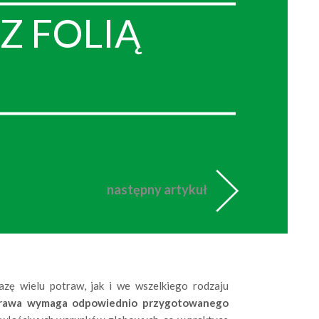
Z FOLIĄ
następny artykuł
zę wielu potraw, jak i we wszelkiego rodzaju
prawa wymaga odpowiednio przygotowanego