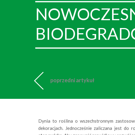
NOWOCZESNA
BIODEGRA
poprzedni artykuł
Dynia to roślina o wszechstronnym zastosowa
dekoracjach. Jednocześnie zaliczana jest do 