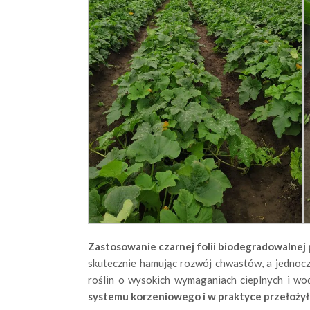
Zastosowanie czarnej folii biodegradowalnej 
skutecznie hamując rozwój chwastów, a jednoc
roślin o wysokich wymaganiach cieplnych i wod
systemu korzeniowego i w praktyce przełożyło 