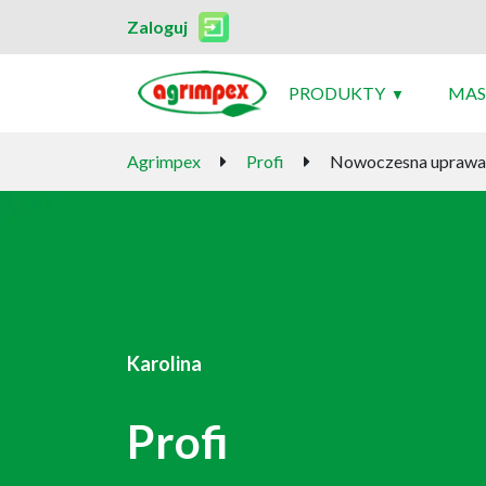
Zaloguj
PRODUKTY
MAS
Agrimpex
Profi
Nowoczesna uprawa d
Karolina
Profi