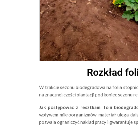
Rozkład fo
W trakcie sezonu biodegradowalna folia stopnio
na znacznej części plantacji pod koniec sezonu res
Jak postępować z resztkami folii biodegrad
wpływem mikroorganizmów, materiał ulega dalsz
pozwala ograniczyć nakład pracy i gwarantuje 