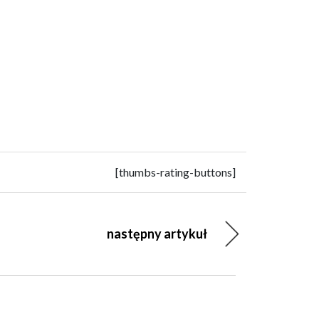
[thumbs-rating-buttons]
następny artykuł