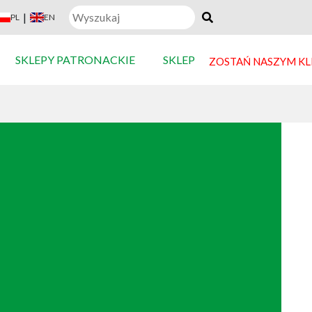
|
PL
EN
SKLEPY PATRONACKIE
SKLEP
ZOSTAŃ NASZYM K