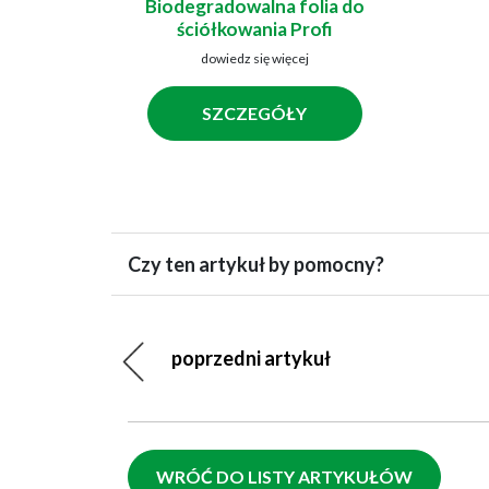
Biodegradowalna folia do
ściółkowania Profi
dowiedz się więcej
SZCZEGÓŁY
Czy ten artykuł by pomocny?
poprzedni artykuł
WRÓĆ DO LISTY ARTYKUŁÓW