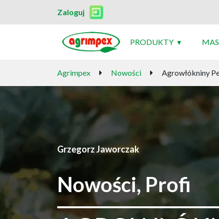
Zaloguj
PRODUKTY
MAS
Agrimpex
Nowości
Agrowłókniny Pe
Grzegorz Jaworczak
Nowości, Profi