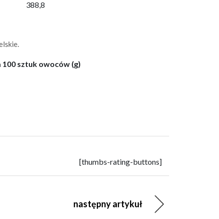
388,8
lskie.
 100 sztuk owoców (g)
[thumbs-rating-buttons]
następny artykuł