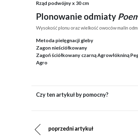
Rząd podwójny x 30 cm
Plonowanie odmiaty
Poem
Wysokość plonu oraz wielkość owoców malin odmi
Metoda pielęgnacji gleby
Zagon nieściółkowany
Zagoń ściółkowany czarną Agrowłókniną Pe
Agro
Czy ten artykuł by pomocny?
poprzedni artykuł