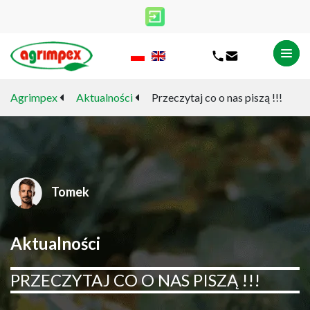
Agrimpex
Aktualności
Przeczytaj co o nas piszą !!!
Tomek
Aktualności
PRZECZYTAJ CO O NAS PISZĄ !!!