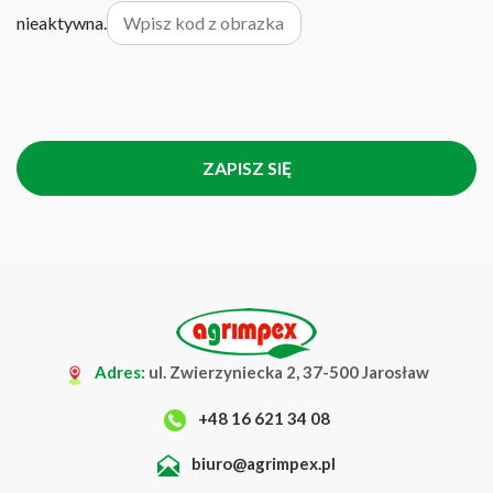
nieaktywna.
Adres:
ul. Zwierzyniecka 2, 37-500 Jarosław
+48 16 621 34 08
biuro@agrimpex.pl