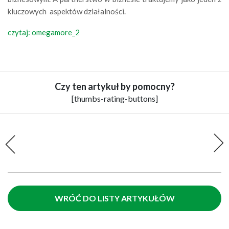
kluczowych aspektów działalności.
czytaj: omegamore_2
Czy ten artykuł by pomocny?
[thumbs-rating-buttons]
WRÓĆ DO LISTY ARTYKUŁÓW