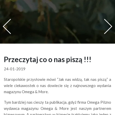
Przeczytaj co o nas piszą !!!
24-01-2019
Staropolskie przysłowie mówi “Jak nas widzą, tak nas piszą” a
wiele ciekawostek o nas dowiecie się z najnowszego wydania
magazynu Omega & More.
Tym bardziej nas cieszy ta publikacja, gdyż firma Omega Pilzno
wydawca magazynu Omega & More jest naszym partnerem
biznesowym. A partnerstwo w biznesie traktujemy jako jeden z