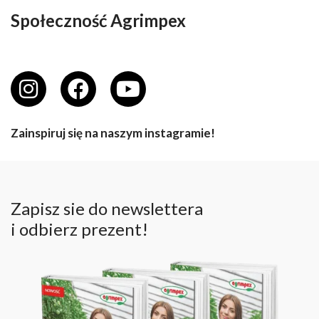
warunki atmosferyczne oraz różne potrzeby roślin na
Społeczność Agrimpex
poszczególnych etapach ich rozwoju sprawiają, że
jeden…
Zainspiruj się na naszym instagramie!
Zapisz sie do newslettera
i odbierz prezent!